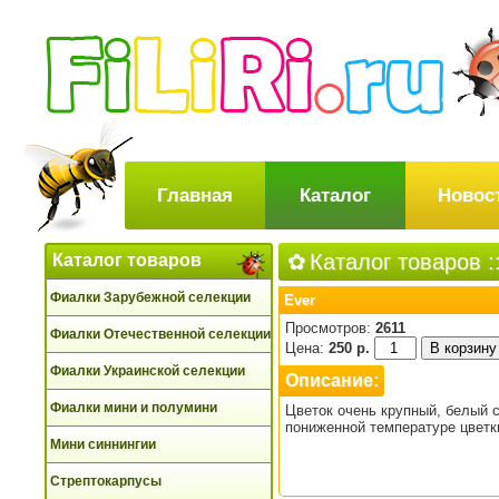
Главная
Каталог
Новос
Каталог товаров
:
Каталог товаров
Фиалки Зарубежной селекции
Ever
Просмотров:
2611
Фиалки Отечественной селекции
Цена:
250 р.
Фиалки Украинской селекции
Описание:
Фиалки мини и полумини
Цветок очень крупный, белый 
пониженной температуре цветк
Мини синнингии
Стрептокарпусы