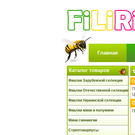
Главная
Каталог товаров
Фиалки Зарубежной селекции
C
П
Фиалки Отечественной селекции
Ц
Фиалки Украинской селекции
О
Фиалки мини и полумини
П
Мини синнингии
Стрептокарпусы