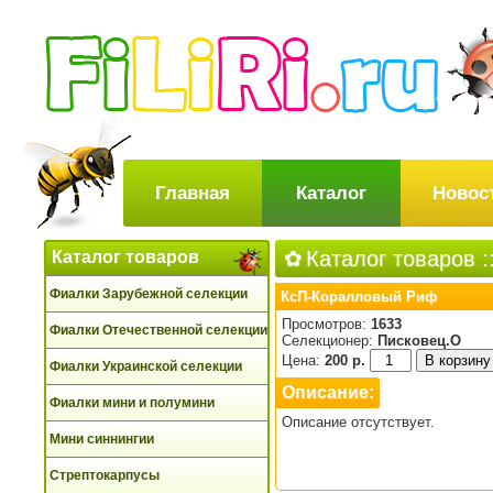
Главная
Каталог
Новос
Каталог товаров
:
Каталог товаров
Фиалки Зарубежной селекции
КсП-Коралловый Риф
Просмотров:
1633
Фиалки Отечественной селекции
Селекционер:
Писковец.О
Цена:
200 р.
Фиалки Украинской селекции
Описание:
Фиалки мини и полумини
Описание отсутствует.
Мини синнингии
Стрептокарпусы