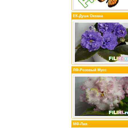
ЕК-Душа Океана
ЛФ-Розовый Мусс
МФ-Лия