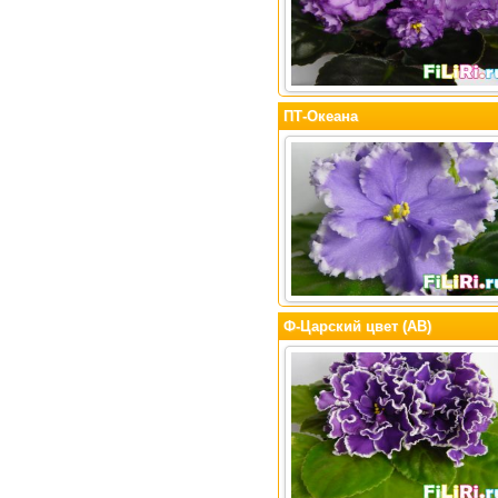
ПТ-Океана
Ф-Царский цвет (АВ)