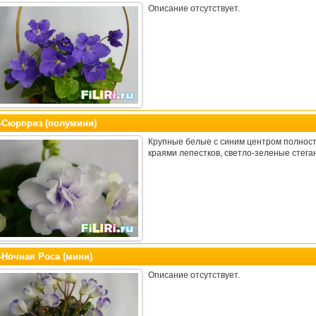
Описание отсутствует.
-Сюрприз (полумини)
Крупные белые с синим центром полнос
краями лепестков, светло-зеленые стега
-Ночная Роса (мини)
Описание отсутствует.