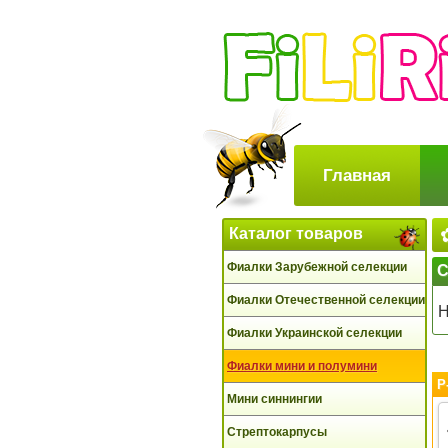
Главная
Каталог товаров
Фиалки Зарубежной селекции
С
Фиалки Отечественной селекции
Фиалки Украинской селекции
Фиалки мини и полумини
Р
Мини синнингии
Стрептокарпусы