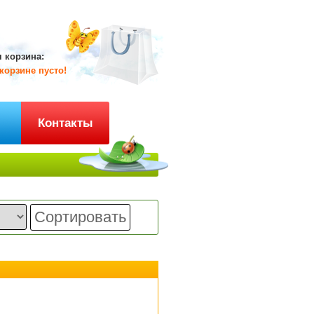
 корзина:
корзине пусто!
ы
Контакты