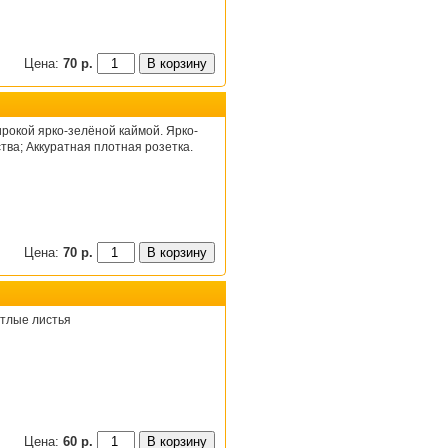
Цена:
70 р.
окой ярко-зелёной каймой. Ярко-
тва; Аккуратная плотная розетка.
Цена:
70 р.
етлые листья
Цена:
60 р.