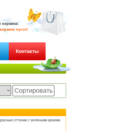
 корзина:
корзине пусто!
ы
Контакты
красные оттенки с зелёными краями.