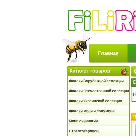
Главная
Каталог товаров
Фиалки Зарубежной селекции
С
Фиалки Отечественной селекции
Фиалки Украинской селекции
Фиалки мини и полумини
Т
Мини синнингии
Стрептокарпусы