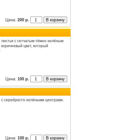
Цена:
200 р.
 листья с сетчатым тёмно-зелёным
я коричневый цвет, который
!
Цена:
100 р.
 с серебристо-зелёными центрами.
Цена:
100 р.