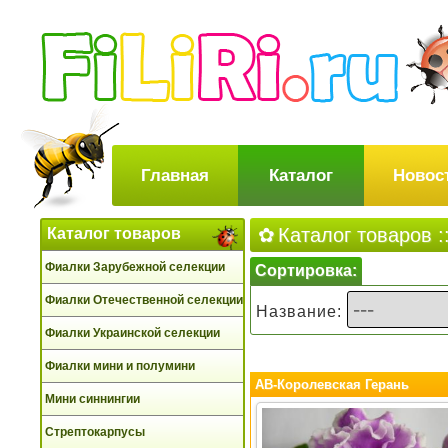
Главная
Каталог
Новос
Каталог товаров 
Каталог товаров
Фиалки Зарубежной селекции
Сортировка:
Фиалки Отечественной селекции
Название:
Фиалки Украинской селекции
Фиалки мини и полумини
АВ-Королевская Герань
Мини синнингии
Стрептокарпусы