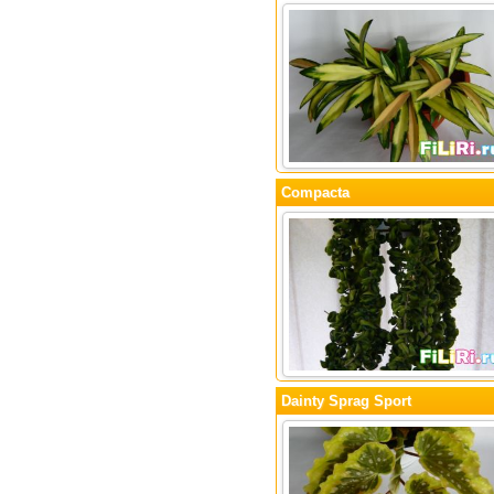
Compacta
Dainty Sprag Sport