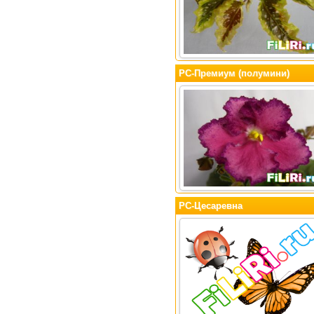
РС-Премиум (полумини)
РС-Цесаревна